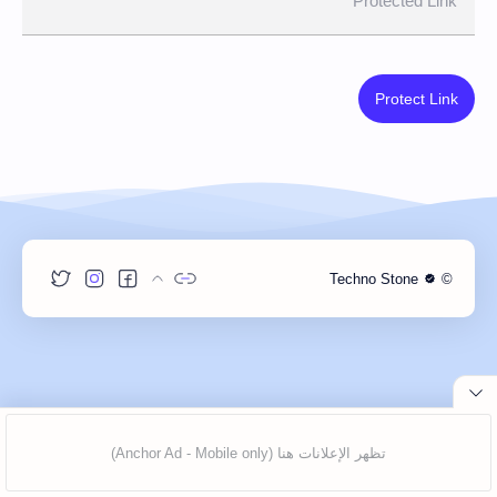
Protected Link
Protect Link
Techno Stone
©